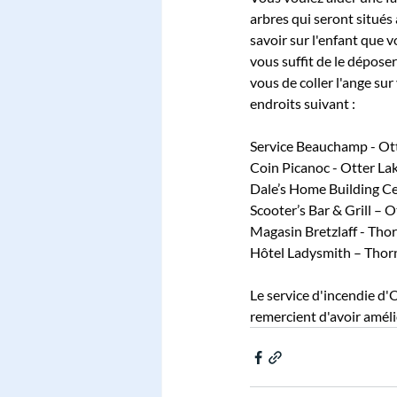
arbres qui seront situés
savoir sur l'enfant que 
vous suffit de le dépose
vous de coller l'ange sur
endroits suivant :
Service Beauchamp - Ot
Coin Picanoc - Otter La
Dale’s Home Building Ce
Scooter’s Bar & Grill – 
Magasin Bretzlaff - Tho
Hôtel Ladysmith – Thor
Le service d'incendie d'
remercient d'avoir amél