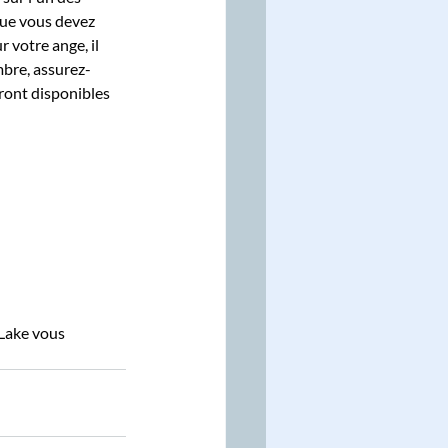
que vous devez 
 votre ange, il 
mbre, assurez-
eront disponibles 
 Lake vous 