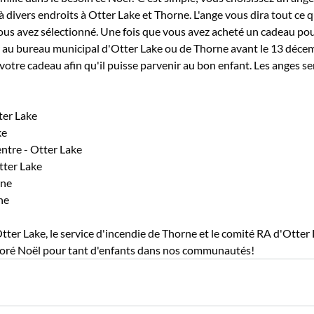
 à divers endroits à Otter Lake et Thorne. L'ange vous dira tout ce 
vous avez sélectionné. Une fois que vous avez acheté un cadeau pour
r au bureau municipal d'Otter Lake ou de Thorne avant le 13 déce
 votre cadeau afin qu'il puisse parvenir au bon enfant. Les anges s
ter Lake
ke
ntre - Otter Lake
Otter Lake
rne
ne
Otter Lake, le service d'incendie de Thorne et le comité RA d'Otter
ioré Noël pour tant d'enfants dans nos communautés!