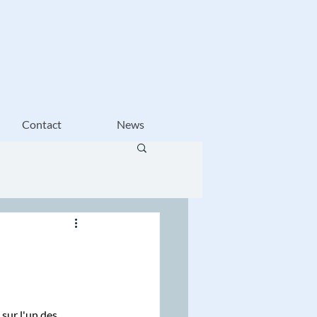
Contact
News
sur l'un des 