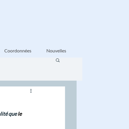
Coordonnées
Nouvelles
lité que 
le 