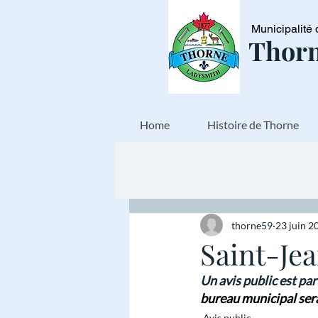
Municipalité 
Thorn
Home
Histoire de Thorne
thorne59
23 juin 2
Saint-Je
Un avis public est par
bureau municipal sera
Avis public