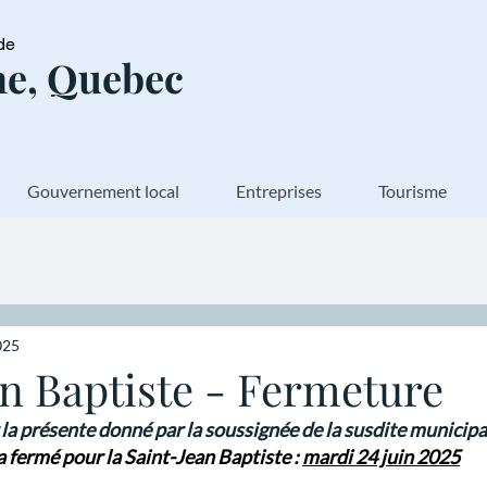
de
e, Quebec
Gouvernement local
Entreprises
Tourisme
025
an Baptiste - Fermeture
 la présente donné par la soussignée de la susdite municipa
 fermé pour la Saint-Jean Baptiste : 
mardi 24 juin 2025