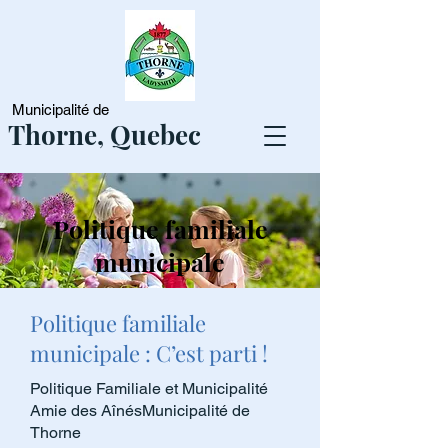
Municipalité de
Thorne, Quebec
Politique familiale
municipale
Politique familiale
municipale : C’est parti !
Politique Familiale et Municipalité
Amie des AînésMunicipalité de
Thorne