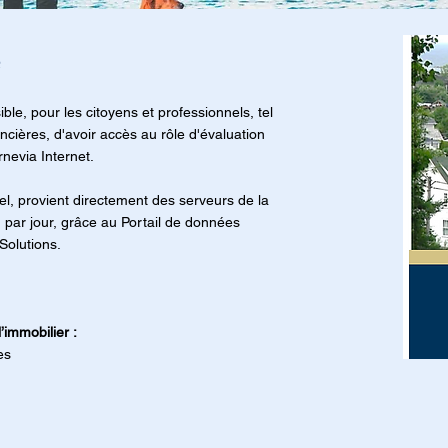
e
ible, pour les citoyens et professionnels, tel
nancières, d'avoir accès au rôle d'évaluation
rnevia Internet.
el, provient directement des serveurs de la
h par jour, grâce au Portail de données
Solutions.
’immobilier :
es