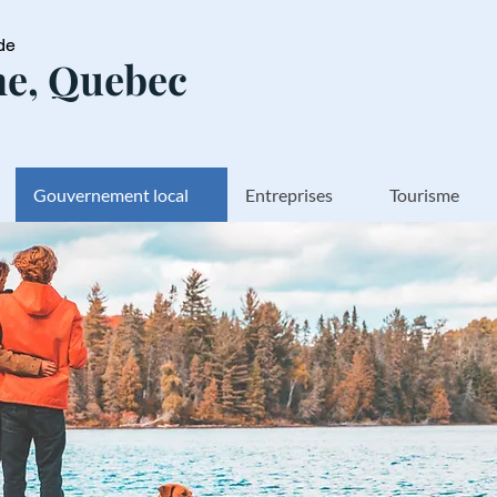
de
e, Quebec
Gouvernement local
Entreprises
Tourisme