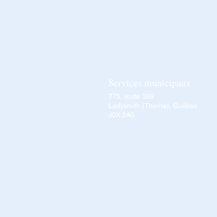
Services municipaux
775, route 366
Ladysmith (Thorne), Québec
J0X 2A0