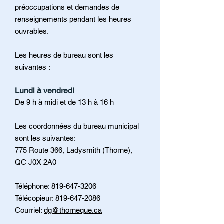
préoccupations et demandes de
renseignements pendant les heures
ouvrables.
Les heures de bureau sont les
suivantes :
Lundi à vendredi
De 9 h à midi et de 13 h à 16 h
Les coordonnées du bureau municipal
sont les suivantes:
775 Route 366, Ladysmith (Thorne),
QC J0X 2A0
Téléphone:
819-647-3206
Télécopieur:
819-647-2086
Courriel:
dg@thorneque.ca