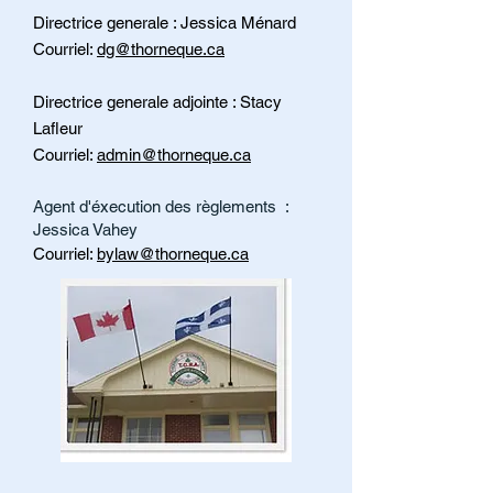
Directrice generale : Jessica Ménard
Courriel:
dg@thorneque.ca
Directrice generale adjointe : Stacy
Lafleur
Courriel:
admin@thorneque.ca
Agent d'éxecution des règlements :
Jessica Vahey
Courriel:
bylaw@thorneque.ca