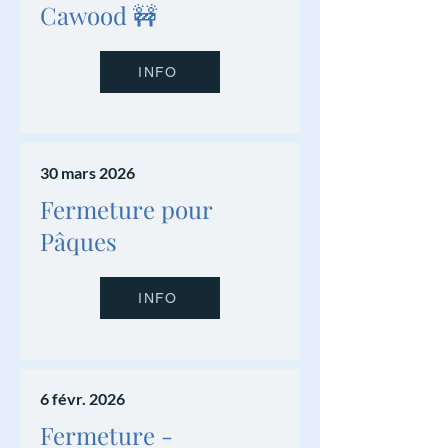
Cawood 🚧
INFO
30 mars 2026
Fermeture pour
Pâques
INFO
6 févr. 2026
Fermeture -