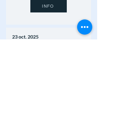
INFO
23 oct. 2025
INTERDICTION DE
FEU - LEVÉE
INFO
22 oct. 2025
Jour du Souvenir
INFO