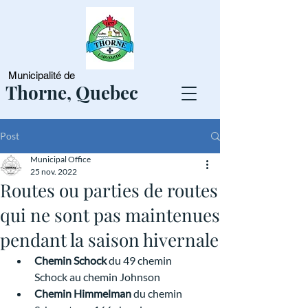
Municipalité de
Thorne, Quebec
Post
Municipal Office
25 nov. 2022
Routes ou parties de routes
qui ne sont pas maintenues
pendant la saison hivernale
Chemin Schock 
du 49 chemin 
Schock au chemin Johnson
Chemin Himmelman 
du chemin 