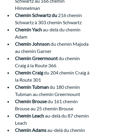
Schwartz au 166 chemin 
Himmelman  
Chemin Schwartz du
 216 chemin 
Schwartz à 303 chemin Schwartz 
Chemin Yach 
au-delà du chemin 
Adam 
Chemin Johnson 
du chemin Majoda 
au chemin Garner  
Chemin Greermount 
du chemin 
Craig à la Route 366
Chemin Craig
 du 204 chemin Craig à 
la Route 301
Chemin Tubman 
du 180 chemin 
Tubman au chemin Greermount  
Chemin Brouse 
du 161 chemin 
Brouse au 25 chemin Brouse
Chemin Leach 
au-delà du 87 chemin 
Leach 
Chemin Adams
 au-delà du chemin 