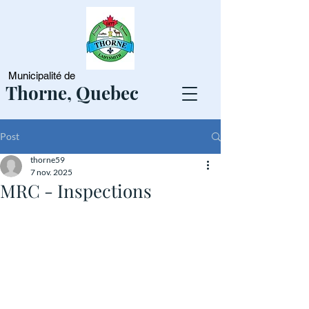
Municipalité de
Thorne, Quebec
Post
thorne59
7 nov. 2025
MRC - Inspections