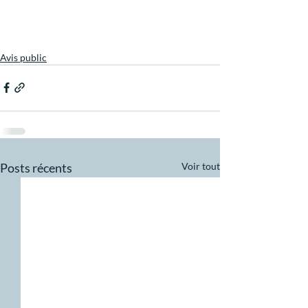
Avis public
Posts récents
Voir tout