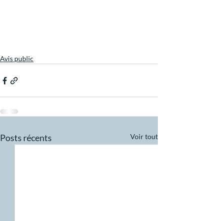
Avis public
Posts récents
Voir tout