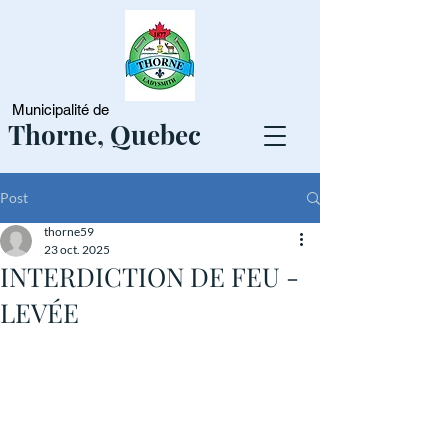
Municipalité de
Thorne, Quebec
Post
thorne59
23 oct. 2025
INTERDICTION DE FEU -
LEVÉE