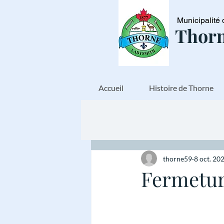
Municipalité 
Thorn
Accueil
Histoire de Thorne
thorne59
8 oct. 20
Fermetur