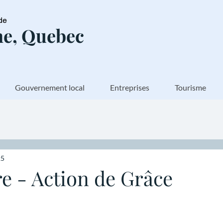
de
e, Quebec
Gouvernement local
Entreprises
Tourisme
25
e - Action de Grâce