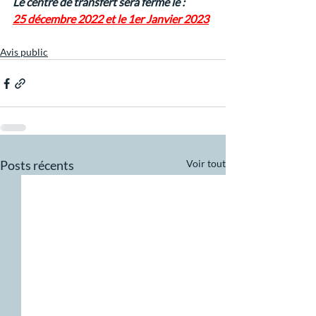
Le centre de transfert sera fermé le :
25 décembre 2022 et le 1er Janvier 2023
Avis public
Posts récents
Voir tout