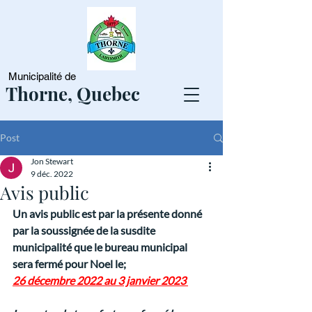
Municipalité de
Thorne, Quebec
Post
Jon Stewart
9 déc. 2022
Avis public
Un avis public est par la présente donné 
par la soussignée de la susdite 
municipalité que 
le bureau municipal 
sera fermé pour Noel le;
26 décembre 2022 au 3 janvier 2023 