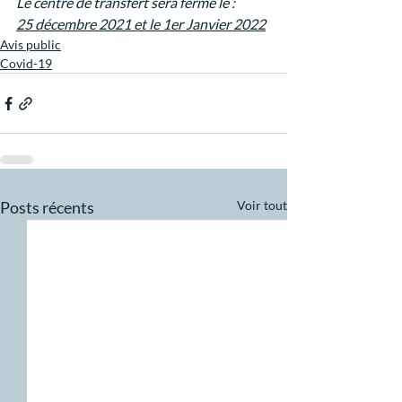
Le centre de transfert sera fermé le :
25 décembre 2021 et le 1er Janvier 2022
Avis public
Covid-19
Posts récents
Voir tout