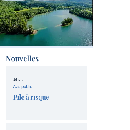
Nouvelles
16 juil.
Avis public
Pile à risque