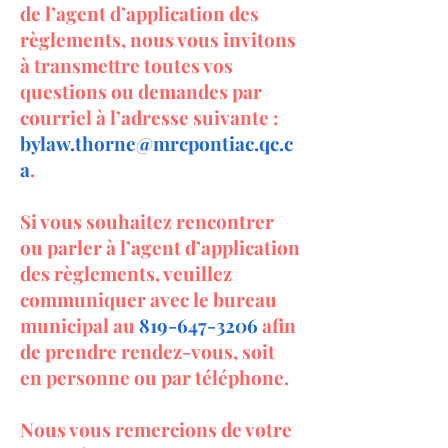
de l’agent d’application des
règlements, nous vous invitons
à transmettre toutes vos
questions ou demandes par
courriel à l’adresse suivante :
bylaw.thorne@mrcpontiac.qc.c
a
.
Si vous souhaitez rencontrer
ou parler à l’agent d’application
des règlements, veuillez
communiquer avec le bureau
municipal au
819-647-3206
afin
de prendre rendez-vous, soit
en personne ou par téléphone.
Nous vous remercions de votre