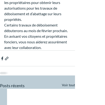
les propriétaires pour obtenir leurs 
autorisations pour les travaux de 
déboisement et d’abattage sur leurs 
propriétés.
Certains travaux de déboisement 
débuterons au mois de février prochain.
En avisant vos citoyens et propriétaires 
fonciers, vous nous aiderez assurément 
avec leur collaboration.
Posts récents
Voir tout