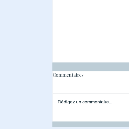
Pile à risque
Commentaires
Rédigez un commentaire...