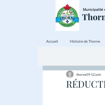
Municipalité 
Thorn
Accueil
Histoire de Thorne
thorne59
12 juin
RÉDUCTI