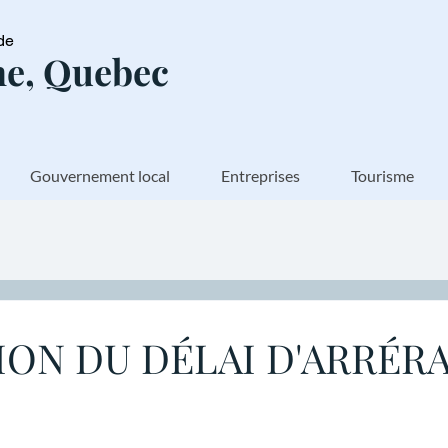
de
e, Quebec
Gouvernement local
Entreprises
Tourisme
ON DU DÉLAI D'ARRÉR