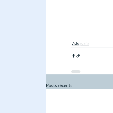
Avis public
Posts récents