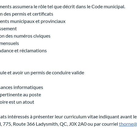
ments assumera le rôle tel que décrit dans le Code municipal.
n des permis et certificats
ments municipaux et provinciaux
tissement
tion des numéros civiques
 mensuels
ondance et réclamations
ule et avoir un permis de conduire valide
ssances informatiques
e pertinente au poste
oire est un atout
ats intéressés à présenter leur curriculum vitae indiquant avant le 
, 775, Route 366 Ladysmith, QC, J0X 2A0 ou par courriel 
thorne@