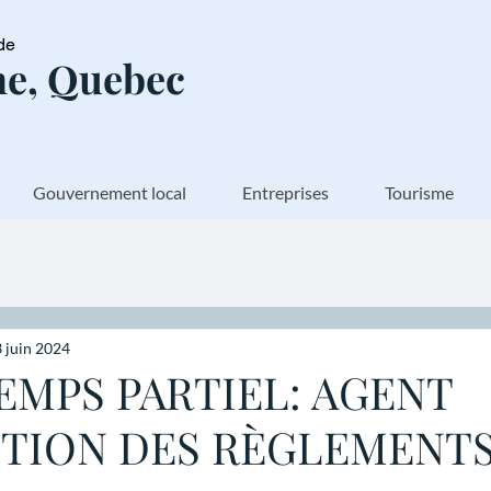
de
e, Quebec
Gouvernement local
Entreprises
Tourisme
 juin 2024
EMPS PARTIEL: AGENT
UTION DES RÈGLEMENT