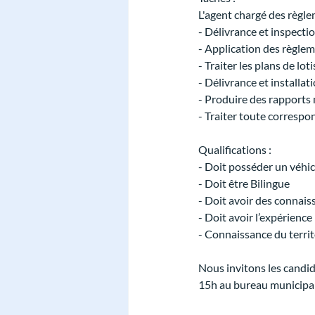
L'agent chargé des règle
- Délivrance et inspectio
- Application des règle
- Traiter les plans de lo
- Délivrance et installa
- Produire des rapports
- Traiter toute corresp
Qualifications :
- Doit posséder un véhic
- Doit être Bilingue
- Doit avoir des connai
- Doit avoir l’expérienc
- Connaissance du territ
Nous invitons les candid
15h au bureau municipal