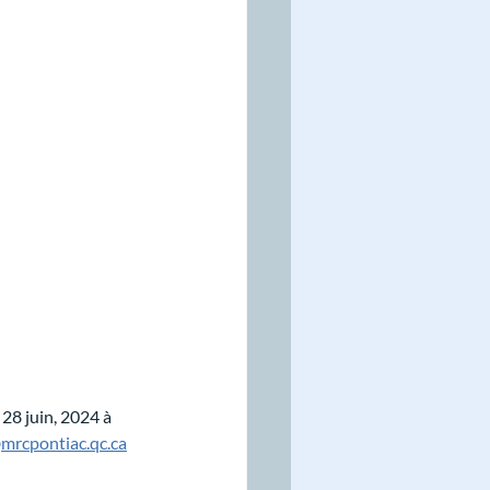
28 juin, 2024 à 
mrcpontiac.qc.ca