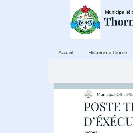
Municipalité 
Thorn
Accueil
Histoire de Thorne
Municipal Office
13
POSTE T
D’ÉXÉC
Tâches :