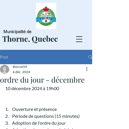
Municipalité de
Thorne, Quebec
Post
thorne59
6 déc. 2024
ordre du jour - décembre
10 décembre 2024 à 19h00
1.    Ouverture et présence
2.    Période de questions (15 minutes)
3.    Adoption de l'ordre du jour