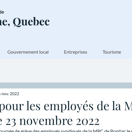
de
e, Quebec
Gouvernement local
Entreprises
Tourisme
 nov. 2022
 pour les employés de la
le 23 novembre 2022
 journée de grève des employés syndiqués de la MRC de Pontiac le 