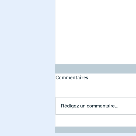
Pile à risque
Commentaires
Rédigez un commentaire...