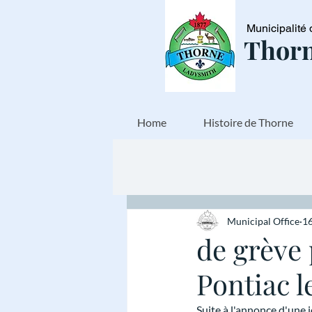
Municipalité 
Thorn
Home
Histoire de Thorne
Municipal Office
16
de grève
Pontiac 
Suite à l'annonce d'une