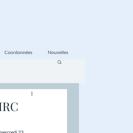
Coordonnées
Nouvelles
 MRC
mercredi 23 