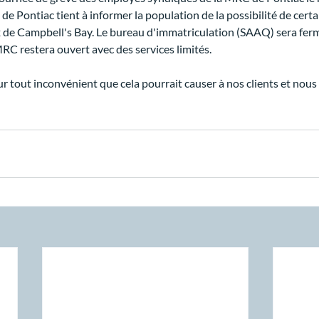
 Pontiac tient à informer la population de la possibilité de certa
x de Campbell's Bay. Le bureau d'immatriculation (SAAQ) sera fer
MRC restera ouvert avec des services limités.
 tout inconvénient que cela pourrait causer à nos clients et nous