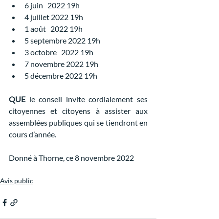
6 juin   2022 19h
4 juillet 2022 19h
1 août   2022 19h
5 septembre 2022 19h
3 octobre   2022 19h
7 novembre 2022 19h
5 décembre 2022 19h
QUE
 le conseil invite cordialement ses 
citoyennes et citoyens à assister aux 
assemblées publiques qui se tiendront en 
cours d’année.
Donné à Thorne, ce 8 novembre 2022
Avis public