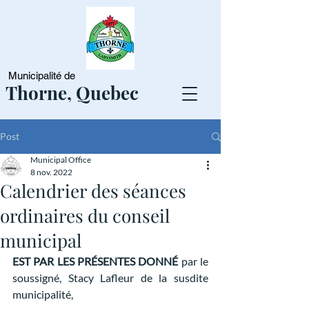
Municipalité de
Thorne, Quebec
Post
Municipal Office
8 nov. 2022
Calendrier des séances
ordinaires du conseil
municipal
EST PAR LES PRÉSENTES DONNÉ 
par le 
soussigné, Stacy Lafleur de la susdite 
municipalité,