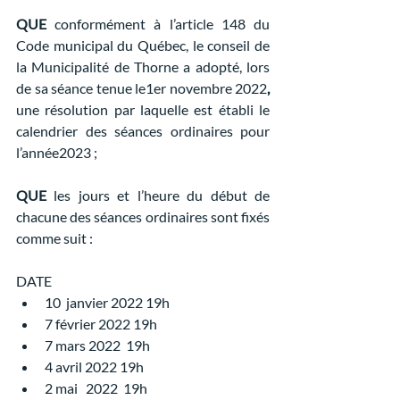
QUE
 conformément à l’article 148 du 
Code municipal du Québec, le conseil de 
la Municipalité de Thorne
a adopté, lors 
de sa séance tenue le1er novembre 2022
, 
une résolution par laquelle est établi le 
calendrier des séances ordinaires pour 
l’année2023 ;
QUE
 les jours et l’heure du début de 
chacune des séances ordinaires sont fixés 
comme suit :
DATE
10  janvier 2022 19h
7 février 2022 19h
7 mars 2022  19h
4 avril 2022 19h
2 mai   2022  19h